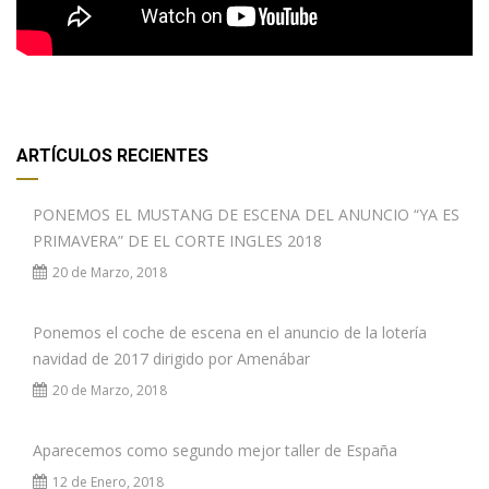
ARTÍCULOS RECIENTES
PONEMOS EL MUSTANG DE ESCENA DEL ANUNCIO “YA ES
PRIMAVERA” DE EL CORTE INGLES 2018
20 de Marzo, 2018
Ponemos el coche de escena en el anuncio de la lotería
navidad de 2017 dirigido por Amenábar
20 de Marzo, 2018
Aparecemos como segundo mejor taller de España
12 de Enero, 2018