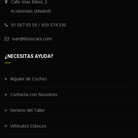
Calle Islas Bikini, 2
Acobendas (Madrid)
91 007 05 59
/
659 574 330
ivan@broocars.com
¿NECESITAS AYUDA?
Alquiler de Coches
Contacta con Nosotros
Servicio del Taller
Vehículos Clásicos